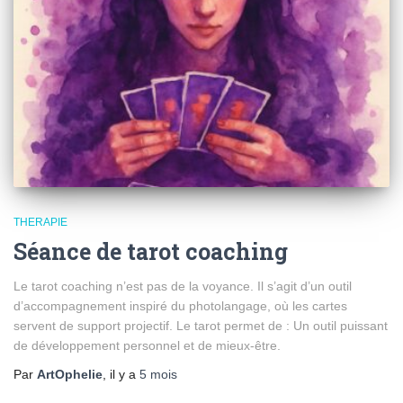
THERAPIE
Séance de tarot coaching
Le tarot coaching n’est pas de la voyance. Il s’agit d’un outil
d’accompagnement inspiré du photolangage, où les cartes
servent de support projectif. Le tarot permet de : Un outil puissant
de développement personnel et de mieux-être.
Par
ArtOphelie
, il y a
5 mois