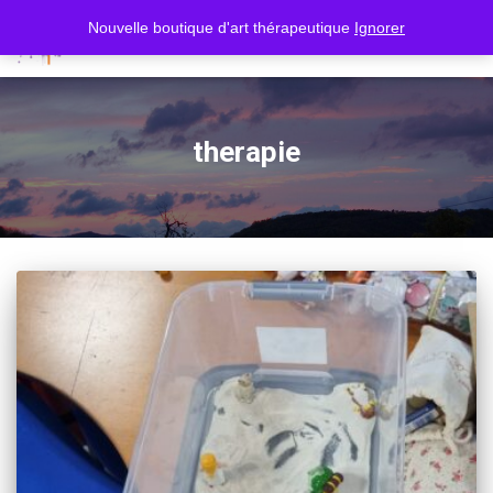
Nouvelle boutique d'art thérapeutique
Ignorer
OUVR
LA
NAVIG
therapie