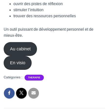
T
ouvrir des pistes de réflexion
I
stimuler l’intuition
O
N
trouver des ressources personnelles
Un outil puissant de développement personnel et de
mieux-être.
Au cabinet
En visio
Catégories :
THERAPIE