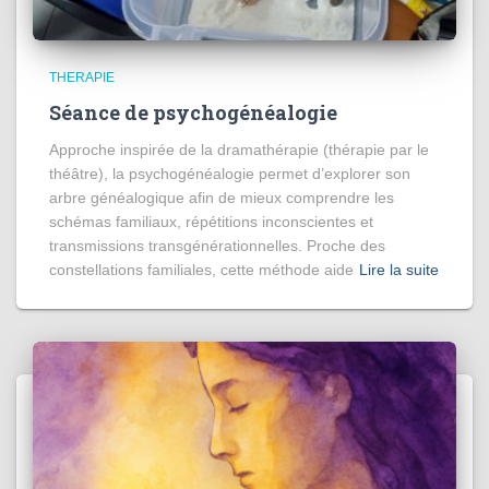
THERAPIE
Séance de psychogénéalogie
Approche inspirée de la dramathérapie (thérapie par le
théâtre), la psychogénéalogie permet d’explorer son
arbre généalogique afin de mieux comprendre les
schémas familiaux, répétitions inconscientes et
transmissions transgénérationnelles. Proche des
constellations familiales, cette méthode aide
Lire la suite