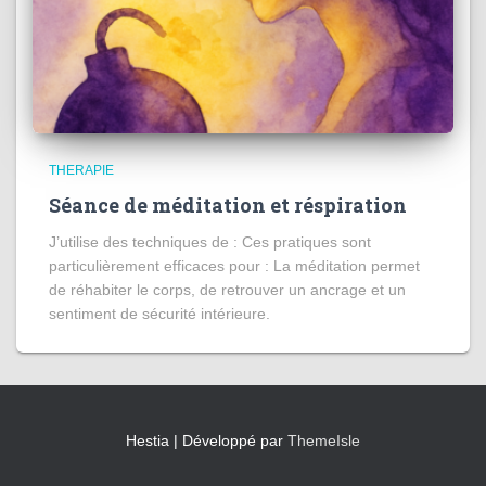
THERAPIE
Séance de méditation et réspiration
J’utilise des techniques de : Ces pratiques sont
particulièrement efficaces pour : La méditation permet
de réhabiter le corps, de retrouver un ancrage et un
sentiment de sécurité intérieure.
Hestia | Développé par
ThemeIsle