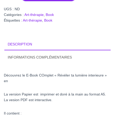
ta
UGS :
ND
Lumière
Catégories :
Art-thérapie
,
Book
interieure
Étiquettes :
Art-thérapie
,
Book
DESCRIPTION
INFORMATIONS COMPLÉMENTAIRES
Découvrez le E-Book COmplet « Révéler ta lumière interieure »
en
La version Papier est imprimer et doré à la main au format A5.
La vesion PDF est interactive.
Il contient :